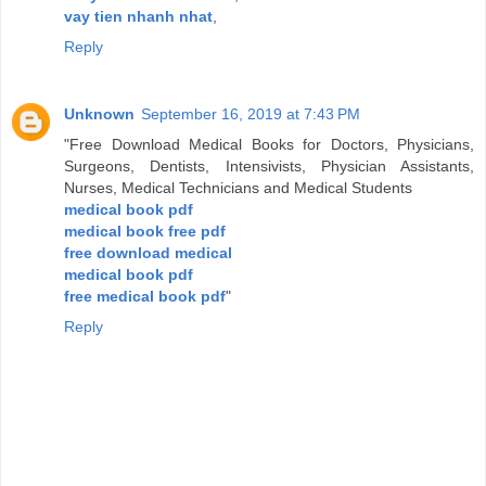
vay tien nhanh nhat
,
Reply
Unknown
September 16, 2019 at 7:43 PM
"Free Download Medical Books for Doctors, Physicians,
Surgeons, Dentists, Intensivists, Physician Assistants,
Nurses, Medical Technicians and Medical Students
medical book pdf
medical book free pdf
free download medical
medical book pdf
free medical book pdf
"
Reply