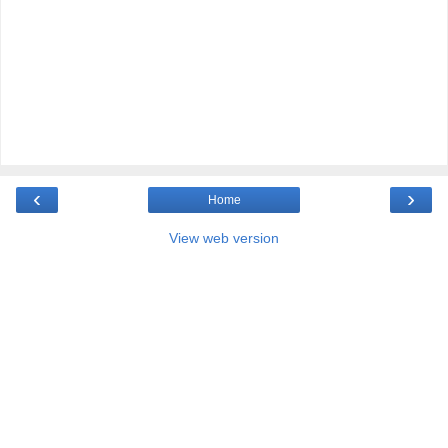
‹
›
Home
View web version