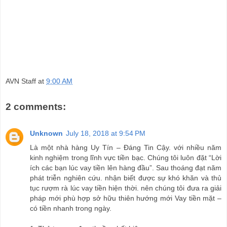
AVN Staff
at
9:00 AM
2 comments:
Unknown
July 18, 2018 at 9:54 PM
Là một nhà hàng Uy Tín – Đáng Tin Cậy. với nhiều năm
kinh nghiệm trong lĩnh vực tiền bạc. Chúng tôi luôn đặt “Lời
ích các bạn lúc vay tiền lên hàng đầu”. Sau thoáng đạt năm
phát triễn nghiên cứu. nhận biết được sự khó khăn và thủ
tục rượm rà lúc vay tiền hiện thời. nên chúng tôi đưa ra giải
pháp mới phù hợp sở hữu thiên hướng mới Vay tiền mặt –
có tiền nhanh trong ngày.